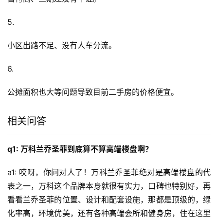
5.
小区出路不足、没有人车分流。
6.
公摊面积也大等问题导致目前二手房的价格便宜。
相关问答
q1: 万科兰乔圣菲到底算不算高端楼盘啊？
a1: 哎呀，你问对人了！万科兰乔圣菲绝对是高端楼盘的代
表之一，万科这个品牌本身就很有实力，口碑也特别好，再
看看兰乔圣菲的位置、设计和配套设施，那都是顶级的，绿
化率高，环境优美，还有各种高端会所和健身房，住在这里