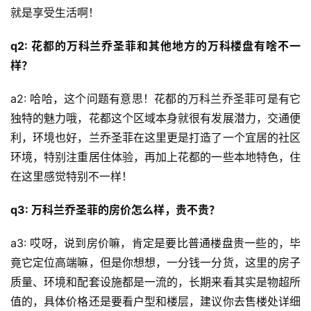
就是享受生活啊！
q2: 花都的万科兰乔圣菲和其他地方的万科楼盘有啥不一
样？
a2: 哈哈，这个问题有意思！花都的万科兰乔圣菲可是有它
独特的魅力哦，花都这个区域本身就很有发展潜力，交通便
利，环境也好，兰乔圣菲在这里更是打造了一个宜居的社区
环境，特别注重居住体验，再加上花都的一些本地特色，住
在这里感觉特别不一样！
q3: 万科兰乔圣菲的房价怎么样，贵不贵？
a3: 哎呀，说到房价嘛，肯定是要比普通楼盘贵一些的，毕
竟它定位高端嘛，但是你想想，一分钱一分货，这里的房子
质量、环境和配套设施都是一流的，长期来看其实是物超所
值的，具体价格还是要看户型和楼层，建议你去售楼处详细