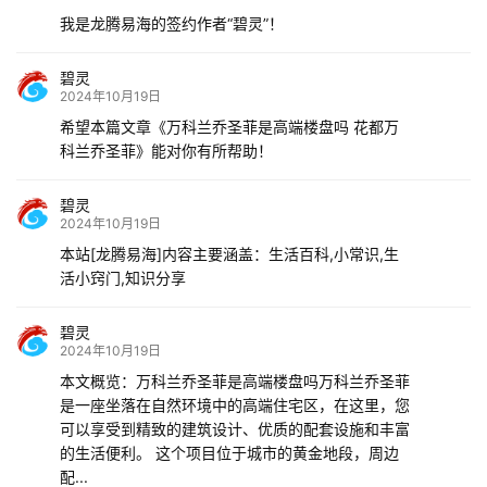
我是龙腾易海的签约作者“碧灵”！
碧灵
2024年10月19日
希望本篇文章《万科兰乔圣菲是高端楼盘吗 花都万
科兰乔圣菲》能对你有所帮助！
碧灵
2024年10月19日
本站[龙腾易海]内容主要涵盖：生活百科,小常识,生
活小窍门,知识分享
碧灵
2024年10月19日
本文概览：万科兰乔圣菲是高端楼盘吗万科兰乔圣菲
是一座坐落在自然环境中的高端住宅区，在这里，您
可以享受到精致的建筑设计、优质的配套设施和丰富
的生活便利。 这个项目位于城市的黄金地段，周边
配...