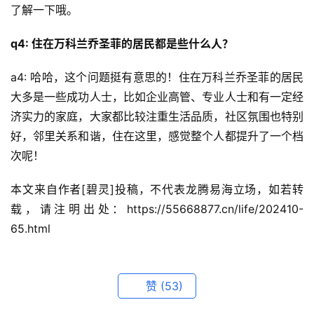
了解一下哦。
q4: 住在万科兰乔圣菲的居民都是些什么人？
a4: 哈哈，这个问题挺有意思的！住在万科兰乔圣菲的居民
大多是一些成功人士，比如企业高管、专业人士和有一定经
济实力的家庭，大家都比较注重生活品质，社区氛围也特别
好，邻里关系和谐，住在这里，感觉整个人都提升了一个档
次呢！
本文来自作者[碧灵]投稿，不代表龙腾易海立场，如若转
载，请注明出处：https://55668877.cn/life/202410-
65.html
赞
(53)