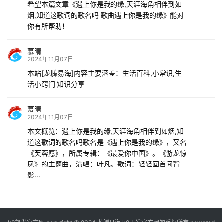
希望本篇文章《遇上你是我的缘,天涯海角相伴到如
烟,知道这歌词的歌名吗 歌曲遇上你是我的缘》能对
你有所帮助！
慕晴
2024年11月07日
本站[龙腾易海]内容主要涵盖：生活百科,小常识,生
活小窍门,知识分享
慕晴
2024年11月07日
本文概览：遇上你是我的缘,天涯海角相伴到如烟,知
道这歌词的歌名吗歌名是《遇上你是我的缘》，又名
《芙蓉愿》，所属专辑：《最爱你中国》。《游龙惊
凤》的主题曲，演唱：叶凡。歌词：轻轻回首间背
影...