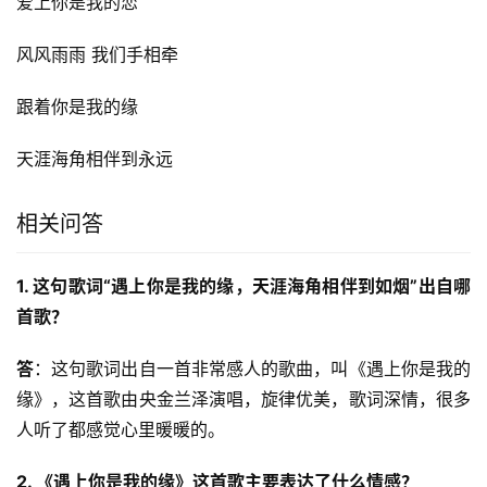
爱上你是我的恋
风风雨雨 我们手相牵
跟着你是我的缘
天涯海角相伴到永远
相关问答
1. 这句歌词“遇上你是我的缘，天涯海角相伴到如烟”出自哪
首歌？
答
：这句歌词出自一首非常感人的歌曲，叫《遇上你是我的
缘》，这首歌由央金兰泽演唱，旋律优美，歌词深情，很多
人听了都感觉心里暖暖的。
2. 《遇上你是我的缘》这首歌主要表达了什么情感？