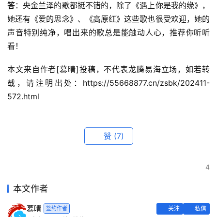
答
：央金兰泽的歌都挺不错的，除了《遇上你是我的缘》，
她还有《爱的思念》、《高原红》这些歌也很受欢迎，她的
声音特别纯净，唱出来的歌总是能触动人心，推荐你听听
看！
本文来自作者[慕晴]投稿，不代表龙腾易海立场，如若转
载，请注明出处：https://55668877.cn/zsbk/202411-
572.html
赞
(7)
4
本文作者
慕晴
签约作者
关注
私信