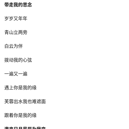
带走我的思念
岁岁又年年
青山立两旁
白云为伴
拨动我的心弦
一遍又一遍
遇上你是我的缘
芙蓉出水我也难遮面
跟着你是我的缘