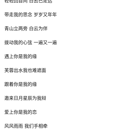
轻轻回首间 白云已走远
带走我的思念 岁岁又年年
青山立两旁 白云为伴
拨动我的心弦 一遍又一遍
遇上你是我的缘
芙蓉出水我也难遮面
跟着你是我的缘
邀来日月星辰为我辩
爱上你是我的恋
风风雨雨 我们手相牵