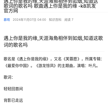
遇上你是我的缘,天涯海角相伴到如烟,知道这
歌词的歌名吗 歌曲遇上你是我的缘 -k8凯发
官方网
慕晴
2024年11月07日 04:00
知识百科
阅读 7
遇上你是我的缘,天涯海角相伴到如烟,知道这歌
词的歌名吗
歌名是《遇上你是我的缘》，又名《芙蓉愿》，所属专辑：
《最爱你中国》。《游龙惊凤》的主题曲，演唱：叶凡。
歌词：
轻轻回首间
背影已走远