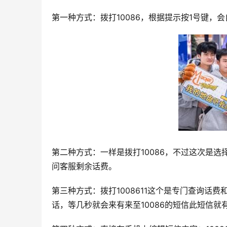
第一种方式：拨打10086，根据提示按1号键，
第二种方式：一样是拨打10086，不过这次是
问客服剩余话费。
第三种方式：拨打1008611这个是专门查询话
话，等几秒就会来有来至10086的短信此短信