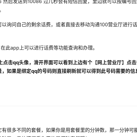
 然后发送到10086 过几秒会有短信回复，里边就可以按编号回复
。
以询问自己的剩余话费，或者直接去移动沟通100营业厅进行
p，在此app上可以进行话费等功能查询和办理。
上点击qq头像，滑开界面可以看到上边有个【网上营业厅】点击
量，如果是绑定qq的号码则直接刷新就可以得到此号码需要的信
它有很多不同的套餐，如果你是用套餐里的分钟数，那一分钟可