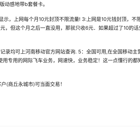
5版动感地带b套餐卡。
6元，但这个月之后一直没用，那就只收6元．如果超过了10的话
网使用专用的网际飞车业务，网速快，业务稳定！这一点懂行的都
客户(商丘永城市)可当面交易！