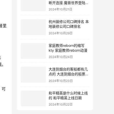
断开连接 魔兽世界登陆不
上去
2024年10月21日
杭州装修公司口碑排名 本
餐里
地装修公司口碑排名
2024年10月29日
家庭教师reborn的缩写
kty 家庭教师reborn动漫
选
2024年10月24日
哦。
大连到烟台的客船都有几
点的 大连到烟台的船票价
格
2024年10月23日
，可
和平精英是什么时候上线
的 和平精英上线日期
2024年10月22日