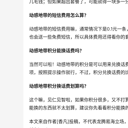
几毛钱；但如果超出套餐了，可能就得一块多一
动感地带的短信费用怎么算？
动感地带的短信费用嘛，通常情况下是0.1元一
也会送一些免费短信，所以具体费用还得看你的
动感地带积分能换话费吗？
当然可以啦！动感地带的积分是可以用来兑换话费
项，按照提示操作就行，不过，积分兑换话费的
动感地带积分换话费划算吗？
这个嘛，见仁见智啦，如果你积分很多，又不打
能换的东西就不太划算，建议你先看看积分能换
本文来自作者[香凡]投稿，不代表龙腾易海立场，如若转载，请