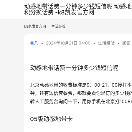
动感地带话费一分钟多少钱短信呢 动感地
积分换话费 -k8凯发官方网
k8凯发官方网
生活经验
香凡
•
2024年10月21日 04:00
•
生活经验
•
阅读 
动感地带话费一分钟多少钱短信呢
北京动感地带的收费标准是9：00-21：00接打本市
钟，还有短信套餐费，那就要看你是订的多少钱的
05版动感地带卡