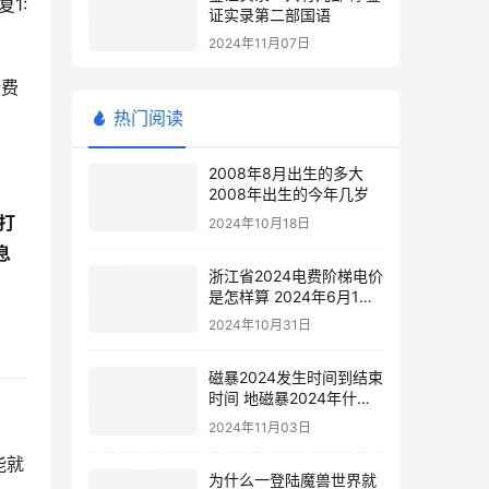
1:
证实录第二部国语
2024年11月07日
话费
热门阅读
2008年8月出生的多大
2008年出生的今年几岁
打
2024年10月18日
息
浙江省2024电费阶梯电价
是怎样算 2024年6月1日
电费涨价
2024年10月31日
磁暴2024发生时间到结束
时间 地磁暴2024年什么
时候
2024年11月03日
能就
为什么一登陆魔兽世界就