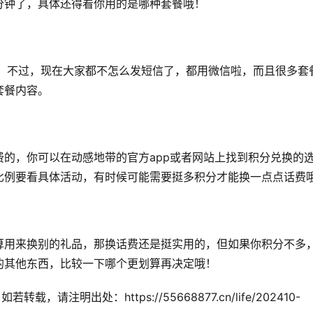
分钟了，具体还得看你用的是哪种套餐哦！
条，不过，现在大家都不怎么发短信了，都用微信啦，而且很多套
套餐内容。
的，你可以在动感地带的官方app或者网站上找到积分兑换的
比例要看具体活动，有时候可能需要挺多积分才能换一点点话费
算用来换别的礼品，那换话费还是挺实用的，但如果你积分不多
的其他东西，比较一下哪个更划算再决定哦！
注明出处：https://55668877.cn/life/202410-