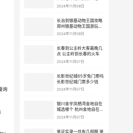
2024年11月08日
长治到银基动物王国攻略
郑州银基动物王国游玩攻
略
2024年11月08日
长春到公主岭大客最晚几
点 公主岭到长春的火车
2024年11月07日
长影世纪城65岁免门票吗
长影世纪城门票多少钱
接询
2024年11月07日
银川金宇凤栖湾金地自在
城选哪个 杭州金地自在城
电
地址
2024年11月07日
鉴证实录一共有几部啊 鉴