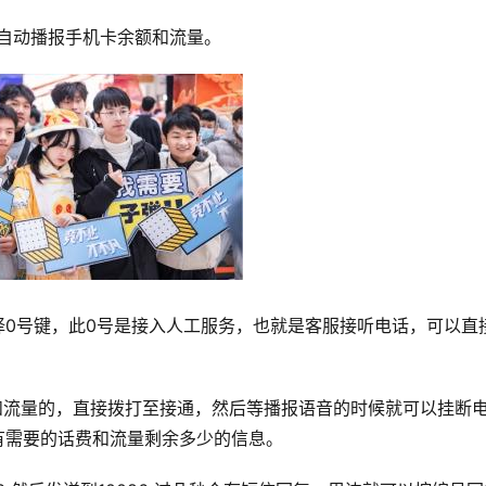
会自动播报手机卡余额和流量。
选择0号键，此0号是接入人工服务，也就是客服接听电话，可以直
费和流量的，直接拨打至接通，然后等播报语音的时候就可以挂断
就有需要的话费和流量剩余多少的信息。