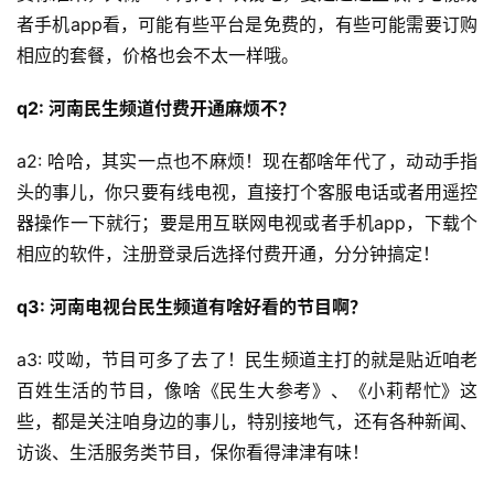
者手机app看，可能有些平台是免费的，有些可能需要订购
相应的套餐，价格也会不太一样哦。
q2: 河南民生频道付费开通麻烦不？
a2: 哈哈，其实一点也不麻烦！现在都啥年代了，动动手指
头的事儿，你只要有线电视，直接打个客服电话或者用遥控
器操作一下就行；要是用互联网电视或者手机app，下载个
相应的软件，注册登录后选择付费开通，分分钟搞定！
q3: 河南电视台民生频道有啥好看的节目啊？
a3: 哎呦，节目可多了去了！民生频道主打的就是贴近咱老
百姓生活的节目，像啥《民生大参考》、《小莉帮忙》这
些，都是关注咱身边的事儿，特别接地气，还有各种新闻、
访谈、生活服务类节目，保你看得津津有味！