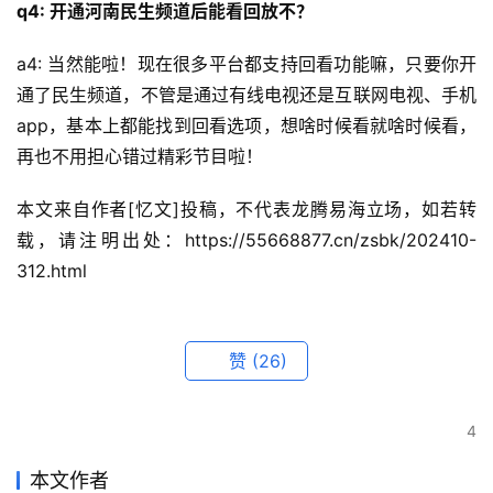
q4: 开通河南民生频道后能看回放不？
a4: 当然能啦！现在很多平台都支持回看功能嘛，只要你开
通了民生频道，不管是通过有线电视还是互联网电视、手机
app，基本上都能找到回看选项，想啥时候看就啥时候看，
再也不用担心错过精彩节目啦！
本文来自作者[忆文]投稿，不代表龙腾易海立场，如若转
载，请注明出处：https://55668877.cn/zsbk/202410-
312.html
赞
(26)
4
本文作者