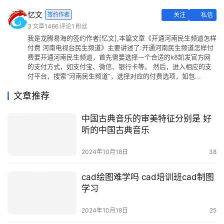
忆文
签约作者
关注
私信
3
文章
1466
评论
1
粉丝
我是龙腾易海的签约作者[忆文],本篇文章《开通河南民生频道怎样
付费 河南电视台民生频道》主要讲述了:开通河南民生频道怎样付
费要开通河南民生频道，首先需要选择一个合适的k8凯发官方网
的支付方式，如支付宝、微信、银行卡等。 然后，进入相应的支
付平台，搜索“河南民生频道”，选择对应的付费选项，如包...
文章推荐
中国古典音乐的审美特征分别是 好
听的中国古典音乐
2024年10月18日
38
cad绘图难学吗 cad培训班cad制图
学习
2024年10月18日
25