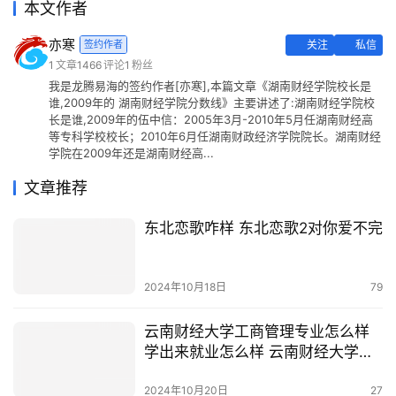
本文作者
亦寒
签约作者
关注
私信
1
文章
1466
评论
1
粉丝
我是龙腾易海的签约作者[亦寒],本篇文章《湖南财经学院校长是
谁,2009年的 湖南财经学院分数线》主要讲述了:湖南财经学院校
长是谁,2009年的伍中信：2005年3月-2010年5月任湖南财经高
等专科学校校长；2010年6月任湖南财政经济学院院长。湖南财经
学院在2009年还是湖南财经高...
文章推荐
东北恋歌咋样 东北恋歌2对你爱不完
2024年10月18日
79
云南财经大学工商管理专业怎么样
学出来就业怎么样 云南财经大学国
际工商学院
2024年10月20日
27