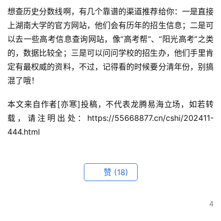
想查历史分数线啊，有几个靠谱的渠道推荐给你：一是直接
上湖南大学的官方网站，他们会有历年的招生信息；二是可
以去一些高考信息查询网站，像“高考帮”、“阳光高考”之类
的，数据比较全；三是可以问问学校的招生办，他们手里肯
定有最权威的资料，不过，记得看的时候要分清年份，别搞
混了哦！
本文来自作者[亦寒]投稿，不代表龙腾易海立场，如若转
载，请注明出处：https://55668877.cn/cshi/202411-
444.html
赞
(18)
4