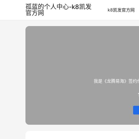
孤蓝的个人中心-k8凯发
k8凯发官方网
官方网
我是《龙腾易海》签约