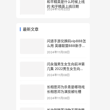
和平精英是什么时候上线
的 和平精英上线日期
2024年10月22日
最新文章
问道手游兑换码vip888怎
么用 英雄联盟888新手礼
包
2024年11月08日
闫永强男生女生向前冲第
几集 2022男生女生向前
冲报名通道
2024年11月08日
长相思邓为杀青是哪场戏
长相思邓为演技被吐槽
2024年11月08日
长治到银基动物王国攻略