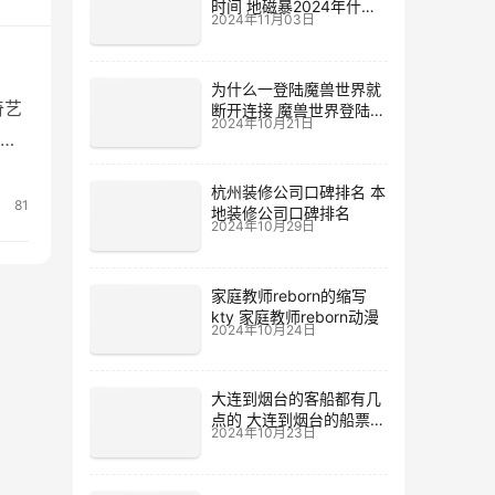
时间 地磁暴2024年什么
2024年11月03日
时候
为什么一登陆魔兽世界就
奇艺
断开连接 魔兽世界登陆不
2024年10月21日
上去
杭州装修公司口碑排名 本
铁
81
地装修公司口碑排名
2024年10月29日
家庭教师reborn的缩写
kty 家庭教师reborn动漫
2024年10月24日
大连到烟台的客船都有几
点的 大连到烟台的船票价
2024年10月23日
格