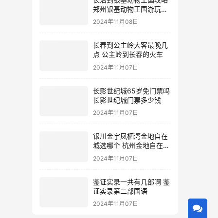
郑州银基动物王国游玩攻
略
2024年11月08日
长春到公主岭大客最晚几
点 公主岭到长春的火车
2024年11月07日
长影世纪城65岁免门票吗
长影世纪城门票多少钱
2024年11月07日
银川金宇凤栖湾金地自在
城选哪个 杭州金地自在城
地址
2024年11月07日
鉴证实录一共有几部啊 鉴
证实录第二部国语
2024年11月07日