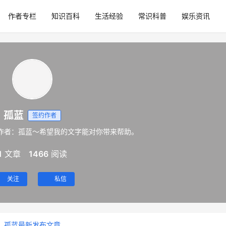
作者专栏
知识百科
生活经验
常识科普
娱乐资讯
孤蓝
签约作者
作者：孤蓝～希望我的文字能对你带来帮助。
1
文章
1466
阅读
关注
私信
孤蓝最新发布文章