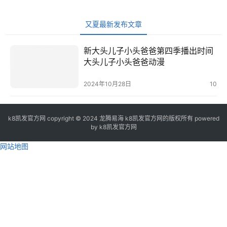
又夏最新发布文章
新大头儿子小头爸爸第四季播出时间
大头儿子小头爸爸动漫
2024年10月28日
10
k8凯发官方网 copyright © 2024 龙腾易海 k8凯发官方网的版权所有 powered
by
k8凯发官方网
网站地图