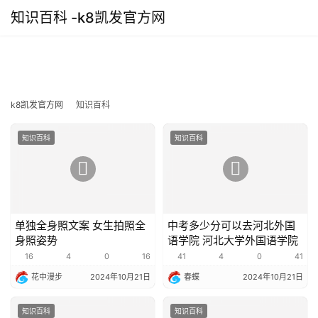
知识百科 -k8凯发官方网
k8凯发官方网
知识百科
知识百科
知识百科
单独全身照文案 女生拍照全
中考多少分可以去河北外国
身照姿势
语学院 河北大学外国语学院
16
4
0
16
41
4
0
41
花中漫步
2024年10月21日
春蝶
2024年10月21日
知识百科
知识百科