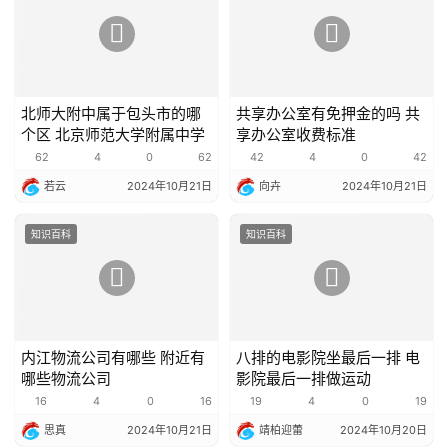
北师大附中属于包头市的哪
共享办公室有免押金的吗 共
个区 北京师范大学附属中学
享办公室收费标准
62
4
0
62
42
4
0
42
若云
2024年10月21日
向卉
2024年10月21日
知识百科
知识百科
内江物流公司有哪些 附近有
八排的电影院坐最后一排 电
哪些物流公司
影院最后一排做运动
16
4
0
16
19
4
0
19
思真
2024年10月21日
靖柏迎蕾
2024年10月20日