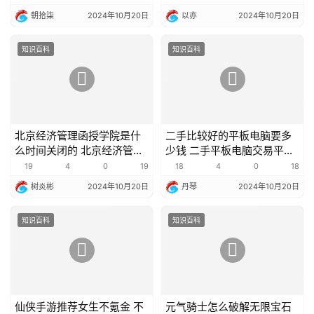
朝拾柒
2024年10月20日
以亦
2024年10月20日
知识百科
知识百科
北京经济管理函授学院是什
二手比较好的平板电脑要多
么时间关闭的 北京经济管理
少钱 二手平板电脑交易平台
函授学院
哪个好
19
4
0
19
18
4
0
18
树炎彬
2024年10月20日
丹琴
2024年10月20日
知识百科
知识百科
仙侠手游推荐女生不氪金 不
元气骑士怎么破解无限宝石