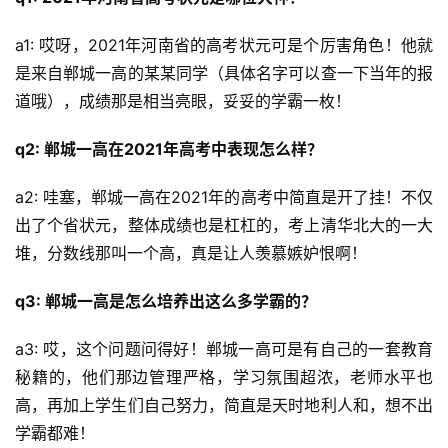
a1: 哎呀，2021年河南省的高考状元可是个厉害角色！他就
是来自郸城一高的某某同学（具体名字可以查一下当年的报
道哦），成绩那是相当亮眼，妥妥的学霸一枚！
q2: 郸城一高在2021年高考中表现怎么样？
a2: 哇塞，郸城一高在2021年的高考中简直是开了挂！不仅
出了个省状元，整体成绩也是杠杠的，考上清华北大的一大
堆，分数线那叫一个高，真是让人羡慕嫉妒恨啊！
q3: 郸城一高是怎么培养出这么多学霸的？
a3: 哎，这个问题问得好！郸城一高可是有自己的一套教育
秘籍的，他们那边管理严格，学习氛围超浓，老师水平也
高，再加上学生们自己努力，简直是天时地利人和，想不出
学霸都难！