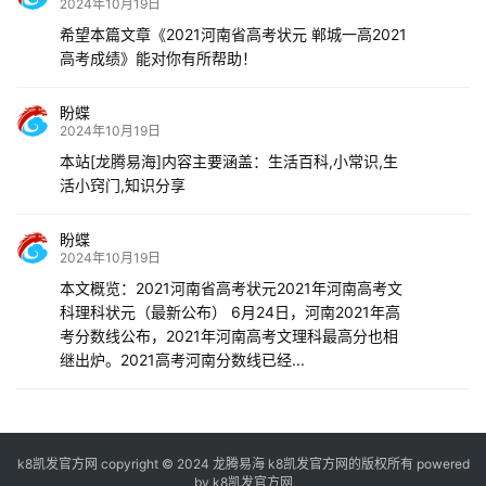
2024年10月19日
希望本篇文章《2021河南省高考状元 郸城一高2021
高考成绩》能对你有所帮助！
盼蝶
2024年10月19日
本站[龙腾易海]内容主要涵盖：生活百科,小常识,生
活小窍门,知识分享
盼蝶
2024年10月19日
本文概览：2021河南省高考状元2021年河南高考文
科理科状元（最新公布） 6月24日，河南2021年高
考分数线公布，2021年河南高考文理科最高分也相
继出炉。2021高考河南分数线已经...
k8凯发官方网 copyright © 2024 龙腾易海 k8凯发官方网的版权所有 powered
by
k8凯发官方网