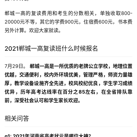
郸城一高的复读费用和考生的分数相关，单独收取800-
20000元不等，其它的学费900元，住宿费600元，书本费
另外计算。欢迎大家就读。
2021郸城一高复读班什么时候报名
7月29日。 
郸城一高是一所优质的老牌公立学校，地理位置
优越，交通便利，校内外环境优美，管理严格，师资力量雄
厚，教学设备设施齐全先进，校风校纪优良，学生学习成绩
优异，历年高考达线率在百分之85左右，在全省排队靠
前，深受社会认可和学生家长欢迎。
相关问答
q1: 2021年河南省高考状元是哪位大神？