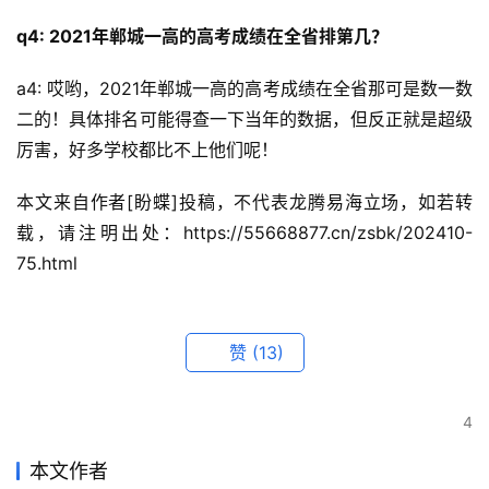
q4: 2021年郸城一高的高考成绩在全省排第几？
a4: 哎哟，2021年郸城一高的高考成绩在全省那可是数一数
二的！具体排名可能得查一下当年的数据，但反正就是超级
厉害，好多学校都比不上他们呢！
本文来自作者[盼蝶]投稿，不代表龙腾易海立场，如若转
载，请注明出处：https://55668877.cn/zsbk/202410-
75.html
赞
(13)
4
本文作者