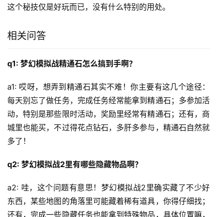
这个秘技仅是好玩而已，没有什么特别的用处。
相关问答
q1: 梦幻模拟战精通石怎么搞到手啊？
a1: 哎呀，想弄到精通石其实不难！你主要有这几个途径：
每天别忘了做任务，完成任务经常能拿到精通石；多参加活
动，特别是那些限时活动，奖励里经常有精通石；还有，商
城里也能买，不过得花点钻石，多肝多参与，精通石自然就
多了！
q2: 梦幻模拟战2里有哪些隐藏物品啊？
a2: 哇，这个问题有意思！梦幻模拟战2里确实藏了不少好
东西，某些地图的角落里可能藏着稀有道具，你得仔细找；
还有，完成一些隐藏任务也能拿到特殊物品，具体位置嘛，