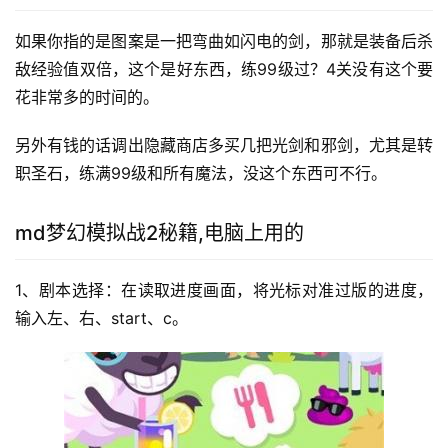
如果你指的是图案是一把弯曲如闪电的剑，那就是装备后杀
敌经验值双倍，这个是好东西，练99级过？4关没有这个要
花非常多的时间的。
另外有钱的话调出隐藏商店多买几把光剑和邪剑，尤其是转
职圣石，练满99级和所有魔法，没这个东西可不行。 
md梦幻模拟战2秘籍,电脑上用的
1、剧本选择：在读取进度画面，将光标对准过版的进度，
输入左、右、start、c。