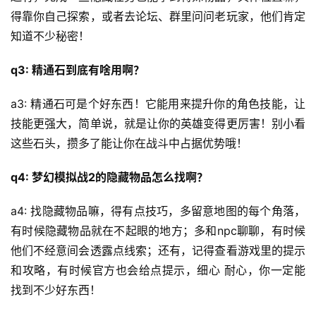
得靠你自己探索，或者去论坛、群里问问老玩家，他们肯定
知道不少秘密！
q3: 精通石到底有啥用啊？
a3: 精通石可是个好东西！它能用来提升你的角色技能，让
技能更强大，简单说，就是让你的英雄变得更厉害！别小看
这些石头，攒多了能让你在战斗中占据优势哦！
q4: 梦幻模拟战2的隐藏物品怎么找啊？
a4: 找隐藏物品嘛，得有点技巧，多留意地图的每个角落，
有时候隐藏物品就在不起眼的地方；多和npc聊聊，有时候
他们不经意间会透露点线索；还有，记得查看游戏里的提示
和攻略，有时候官方也会给点提示，细心 耐心，你一定能
找到不少好东西！