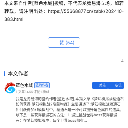
本文来自作者[蓝色水域]投稿，不代表龙腾易海立场，如若
转载，请注明出处：https://55668877.cn/zsbk/202410-
383.html
赞
(54)
4
本文作者
蓝色水域
签约作者
关注
私信
1
文章
1466
评论
1
粉丝
我是龙腾易海的签约作者[蓝色水域],本篇文章《梦幻模拟战精通石
如何获得 梦幻模拟战2隐藏物品》主要讲述了:梦幻模拟战精通石
如何获得梦幻模拟战中，精通石是一种可以提升角色属性的道具。
以下是一些获得精通石的方法：1. 通过挑战世界boss获得精通
石：在梦幻模拟战中，每个世界boss都有...