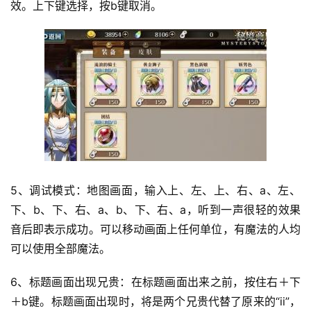
效。上下键选择，按b键取消。
5、调试模式：地图画面，输入上、左、上、右、a、左、
下、b、下、右、a、b、下、右、a，听到一声很轻的效果
音后即表示成功。可以移动画面上任何单位，有魔法的人均
可以使用全部魔法。
6、标题画面出现兄贵：在标题画面出来之前，按住右＋下
＋b键。标题画面出现时，将是两个兄贵代替了原来的“ii”，