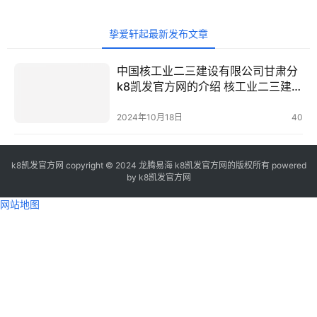
挚爱轩起最新发布文章
中国核工业二三建设有限公司甘肃分
k8凯发官方网的介绍 核工业二三建设
公司
2024年10月18日
40
k8凯发官方网 copyright © 2024 龙腾易海 k8凯发官方网的版权所有 powered
by
k8凯发官方网
网站地图