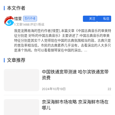
本文作者
惜萱
签约作者
关注
私信
1
文章
1466
评论
1
粉丝
我是龙腾易海的签约作者[惜萱],本篇文章《中国古典音乐的审美特
征分别是 好听的中国古典音乐》主要讲述了:中国古典音乐的审美
特征分别是其实个人觉得现在中国的古典氛围相当的弱，古典只是
的普及率相当低，市民的古典素养几乎没有，去看演出的人大多只
是凑个热闹。你可以看看钢琴家在中国的演出，...
文章推荐
中国铁通宽带测速 哈尔滨铁通宽带
资费
2024年10月19日
22
京深海鲜市场攻略 京深海鲜市场在
哪儿