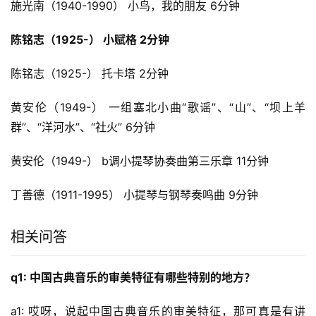
施光南（1940-1990） 小鸟，我的朋友 6分钟
陈铭志（1925-） 小赋格 2分钟
陈铭志（1925-） 托卡塔 2分钟
黄安伦（1949-） 一组塞北小曲“歌谣”、“山”、“坝上羊
群”、“洋河水”、“社火” 6分钟
黄安伦（1949-） b调小提琴协奏曲第三乐章 11分钟
丁善德（1911-1995） 小提琴与钢琴奏鸣曲 9分钟
相关问答
q1: 中国古典音乐的审美特征有哪些特别的地方？
a1: 哎呀，说起中国古典音乐的审美特征，那可真是有讲