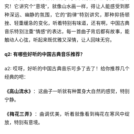
究！它讲究个“意境”，就像山水画一样，得让人能感受到那
种深远、幽静的氛围，它的“韵律”特别讲究，那种抑扬顿
挫、轻重缓急的变化，听着特别有味道，还有啊，中国古典
音乐特别注重“情感”的表达，每一首曲子背后都有故事，能
触动人心弦，听起来既优雅又深情，让人回味无穷。
q2: 有哪些好听的中国古典音乐推荐？
a2: 哎呀，好听的中国古典音乐可多了去了！给你推荐几个
经典的吧：
《高山流水》
：这曲子一听就有种置身大自然的感觉，特别
宁静。
《梅花三弄》
：曲调优美，听着就像看到梅花在寒风中绽
放，特别有意境。