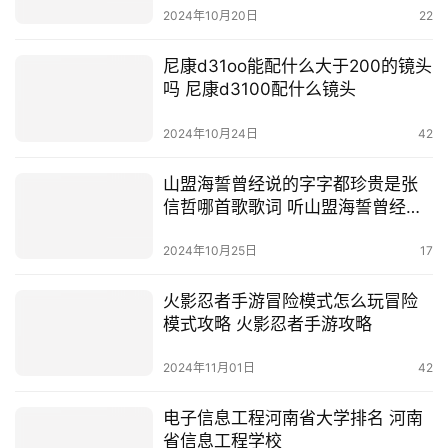
2024年10月20日
22
尼康d31oo能配什么大于200的镜头
吗 尼康d3100配什么镜头
2024年10月24日
42
山盟海誓曾经说的字字都珍贵是张
信哲哪首歌歌词 听山盟海誓曾经说
的字字都珍贵
2024年10月25日
17
火影忍者手游冒险模式怎么玩冒险
模式攻略 火影忍者手游攻略
2024年11月01日
42
电子信息工程河南省大学排名 河南
省信息工程学校