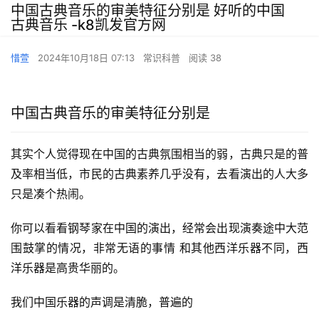
中国古典音乐的审美特征分别是 好听的中国
古典音乐 -k8凯发官方网
惜萱
2024年10月18日 07:13
常识科普
阅读 38
中国古典音乐的审美特征分别是
其实个人觉得现在中国的古典氛围相当的弱，古典只是的普
及率相当低，市民的古典素养几乎没有，去看演出的人大多
只是凑个热闹。
你可以看看钢琴家在中国的演出，经常会出现演奏途中大范
围鼓掌的情况，非常无语的事情 和其他西洋乐器不同，西
洋乐器是高贵华丽的。
我们中国乐器的声调是清脆，普遍的