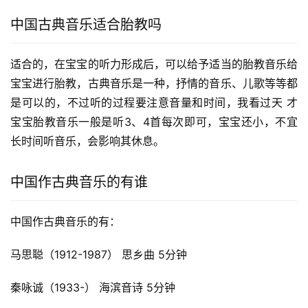
中国古典音乐适合胎教吗
适合的，在宝宝的听力形成后，可以给予适当的胎教音乐给
宝宝进行胎教，古典音乐是一种，抒情的音乐、儿歌等等都
是可以的，不过听的过程要注意音量和时间，我看过天 才 
宝宝胎教音乐一般是听3、4首每次即可，宝宝还小，不宜
长时间听音乐，会影响其休息。 
中国作古典音乐的有谁
中国作古典音乐的有：
马思聪（1912-1987） 思乡曲 5分钟
秦咏诚（1933-） 海滨音诗 5分钟