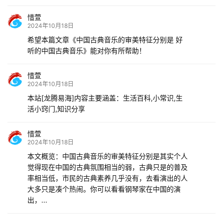
惜萱
2024年10月18日
希望本篇文章《中国古典音乐的审美特征分别是 好
听的中国古典音乐》能对你有所帮助！
惜萱
2024年10月18日
本站[龙腾易海]内容主要涵盖：生活百科,小常识,生
活小窍门,知识分享
惜萱
2024年10月18日
本文概览：中国古典音乐的审美特征分别是其实个人
觉得现在中国的古典氛围相当的弱，古典只是的普及
率相当低，市民的古典素养几乎没有，去看演出的人
大多只是凑个热闹。你可以看看钢琴家在中国的演
出，...