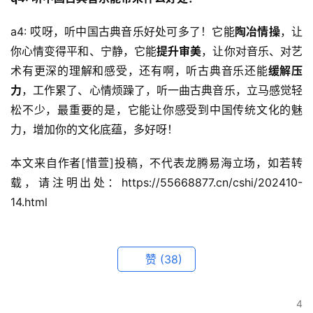
a4: 哎呀，听中国古典音乐好处可多了！它能
陶冶情操
，让
你心情变得平和、宁静，它能
提升审美
，让你对音乐、对艺
术有更深的理解和感受，还有啊，听古典音乐还能
缓解压
力
，工作累了、心情烦躁了，听一曲古典音乐，立马感觉轻
松不少，最重要的是，它能让你感受到中国传统文化的魅
力，增加你的文化底蕴，多好呀！
本文来自作者[惜萱]投稿，不代表龙腾易海立场，如若转
载，请注明出处：https://55668877.cn/cshi/202410-
14.html
赞
(38)
4