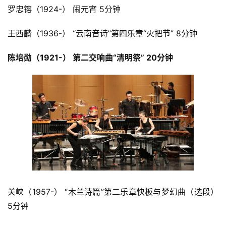
罗忠镕（1924-） 闹元宵 5分钟
王西麟（1936-） “云南音诗”第四乐章“火把节” 8分钟
陈培勋（1921-） 第二交响曲“清明祭” 20分钟
关峡（1957-） “木兰诗篇”第二乐章快板与梦幻曲（选段） 
5分钟