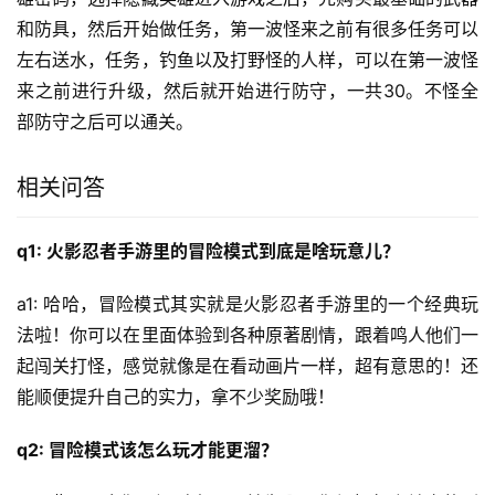
和防具，然后开始做任务，第一波怪来之前有很多任务可以
左右送水，任务，钓鱼以及打野怪的人样，可以在第一波怪
来之前进行升级，然后就开始进行防守，一共30。不怪全
部防守之后可以通关。
相关问答
q1: 火影忍者手游里的冒险模式到底是啥玩意儿？
a1: 哈哈，冒险模式其实就是火影忍者手游里的一个经典玩
法啦！你可以在里面体验到各种原著剧情，跟着鸣人他们一
起闯关打怪，感觉就像是在看动画片一样，超有意思的！还
能顺便提升自己的实力，拿不少奖励哦！
q2: 冒险模式该怎么玩才能更溜？