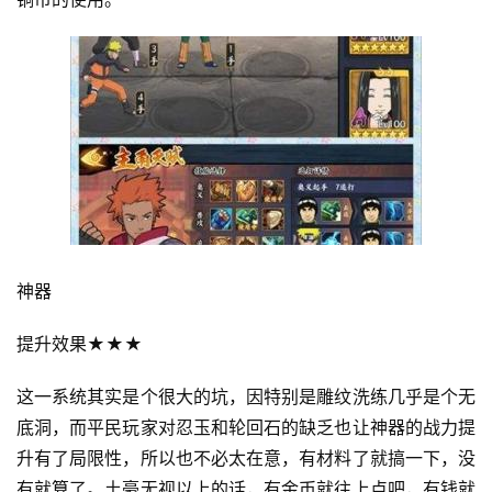
神器
提升效果★★★
这一系统其实是个很大的坑，因特别是雕纹洗练几乎是个无
底洞，而平民玩家对忍玉和轮回石的缺乏也让神器的战力提
升有了局限性，所以也不必太在意，有材料了就搞一下，没
有就算了。土豪无视以上的话，有金币就往上点吧，有钱就