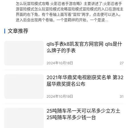
怎么玩冒险模式攻略 火影忍者手游攻略》主要讲述了:火影忍者手
游冒险模式怎么玩冒险模式攻略冒险模式冒险模式的入口在游戏主
界面的右下角，有个卷轴上面写着“冒险”两字，点击便可以进入。
进入后会出现两个卷轴，一个是羁绊的开始，一个是波...
文章推荐
qlls手表k8凯发官方网官网 qlls是什
么牌子的手表
2024年10月18日
27
2021年华鼎奖电视剧获奖名单 第32
届华鼎奖提名公布
2024年10月19日
31
25吨随车吊一天可以吊多少立方土
25吨随车吊多少钱一台