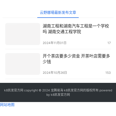
云野娜瑒最新发布文章
湖南工程和湖南汽车工程是一个学校
吗 湖南交通工程学院
2024年11月01日
17
开个茶店要多少资金 开茶叶店需要多
少钱
2024年10月26日
153
k8凯发官方网 copyright © 2024 龙腾易海 k8凯发官方网的版权所有 powered
by
k8凯发官方网
网站地图