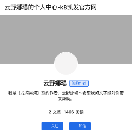
云野娜瑒的个人中心-k8凯发官方网
云野娜瑒
签约作者
我是《龙腾易海》签约作者：云野娜瑒～希望我的文字能对你带
来帮助。
2
文章
1466
阅读
关注
私信