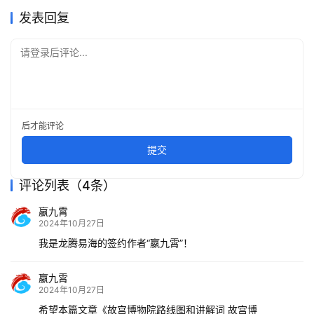
发表回复
请登录后评论...
后才能评论
提交
评论列表（4条）
嬴九霄
2024年10月27日
我是龙腾易海的签约作者“嬴九霄”！
嬴九霄
2024年10月27日
希望本篇文章《故宫博物院路线图和讲解词 故宫博