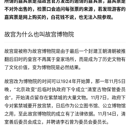
所谓的嘉宾票是指故宫官方发出的邀请的嘉宾票，嘉宾票是
不对外出售的，检票口会追问每张票的来源，若发现游客的
嘉宾票是网上购买的，白花钱不说，也无法入院参观。
故宫为什么也叫故宫博物院
故宫是被称为故宫博物院是由于最后一个封建王朝清朝被推
翻后旧时的皇宫不再属于皇家场所，而是成为了历史文物有
了文化价值，变为博物院是必然结果。
故宫改为博物院的时间可以1924年开始算，那一年11月5日
晚，“北京政变”后临时执政府下令成立“清室古物保管委员
会”，开始清点留存在紫禁城的大量文物。11月7日，政府下
令对紫禁城要开放宫禁，日后作为公立图书馆、公立博物馆
之用，至此故宫博物院的成立有了法律依据。11月14日，清
室善后委员会成立，并聘请李石曾为委员会委员长。