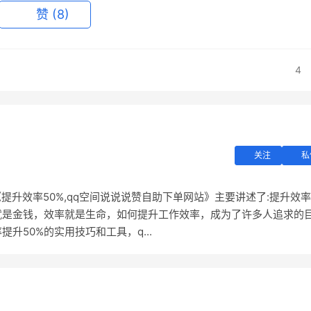
赞
(8)
4
关注
私
《提升效率50%,qq空间说说说赞自助下单网站》主要讲述了:提升效率
就是金钱，效率就是生命，如何提升工作效率，成为了许多人追求的
升50%的实用技巧和工具，q...