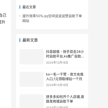
最近文章
自己
提升效率50%,qq空间说说说赞自助下单
网站
提升
最新文章
抖音超值 - 快手双击24小
时自助平台,ks推广自助网
站
2024年12月16日
ks一毛一千赞 - 官方充值
入口,1元领取绿钻一个月
2024年12月16日
拼多多如何开个人店铺,易
路发商城自助下单
2024年12月16日