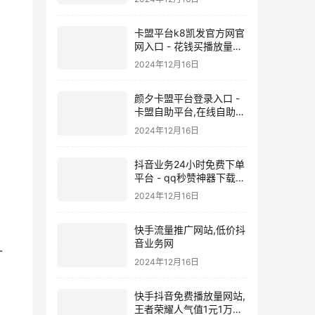
卡盟平台k8凯发官方网官
网入口 - 花钱买播放量会
影响账号吗,子潇网络快手
2024年12月16日
平台下载
颜夕卡盟平台登录入口 -
卡盟自助平台,在线自助业
务平台
2024年12月16日
抖音业务24小时免费下单
平台 - qq秒赞神器下载安
装,快手可以做推广吗
2024年12月16日
快手流量推广网站,低价抖
音业务网
-
2024年12月16日
快手抖音免费播放量网站,
王者荣耀人气值1元1万网