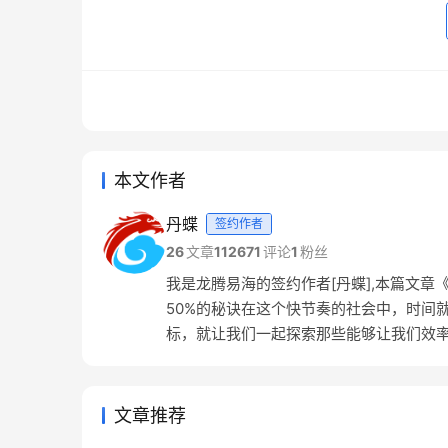
本文作者
丹蝶
签约作者
26
文章
112671
评论
1
粉丝
我是龙腾易海的签约作者[丹蝶],本篇文章
50%的秘诀在这个快节奏的社会中，时间
标，就让我们一起探索那些能够让我们效率提
文章推荐