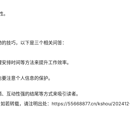
性。
动的技巧，以下是三个相关问答：
理安排时间等方法来提升工作效率。
也要注意个人信息的保护。
题、互动性强的结尾等方式来吸引读者。
注明出处：https://55668877.cn/kshou/202412