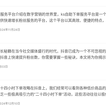
选择一些
单服务平台介绍在数字营销的世界里，ks自助下单服务平台是一
供快速增长粉丝服务的平台，这个平台以其高效、便捷的特点，
时间内实现粉丝数量的大幅增长。抖音快速涨1000个粉丝是ks
2024年11月24日
之一，它通过合法合规的方式，帮助用户在抖音上迅速增加粉丝
影响力和
长秘籍在当今社交媒体盛行的时代，抖音已成为一个不可忽视的
抖音上快速提升粉丝数，你需要掌握一些秘诀，本文将为你揭示
的策略和技巧，让你的抖音账号迅速吸引关注。了解抖音算法你
月03日
的推荐算法，抖音会根据用户的互动（如点赞、评论和分享）来
作能够引发用户互动
十四小时下单攻略在抖音上，我们经常可以看到各种低价商品的
乏一些极具吸引力的“二十四小时下单”活动，这些活动往往以极
用户，但背后可能隐藏着一些不为人知的秘密，本文将带你深入
2024年12月10日