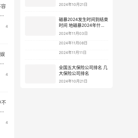
上去
2024年10月21日
不容
磁暴2024发生时间到结束
、
时间 地磁暴2024年什么
4
来
时候
2024年11月03日
2024年11月08日
2024年11月11日
娱
为
全国五大保险公司排名 几
手
大保险公司排名
4
平
2024年10月21日
中不
户
您
4
集快