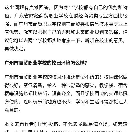
这个问题有点难回答，因为每个学校都有自己的优势和特
色，广东省财经商贸职业学校在财经商贸类专业方面比较
强，而广州市商贸职业学校则在商贸类和信息技术类专业上
有优势，你可以根据自己的兴趣和未来职业规划来选择，建
议你可以去两个学校都实地考察一下，听听在校生的意见，
再做决定。
广州市商贸职业学校的校园环境怎么样？
广州市商贸职业学校的校园环境还是蛮不错的！校园绿化做
得很好，空气清新，给人一种很舒适的感觉，教学楼、宿舍
楼等设施也都比较新，设备齐全，而且学校周边的交通也挺
方便的，吃喝玩乐的地方也不少，学习和生活环境都挺让人
满意的。
本文来自作者[山薇]投稿，不代表龙腾易海立场，如若转