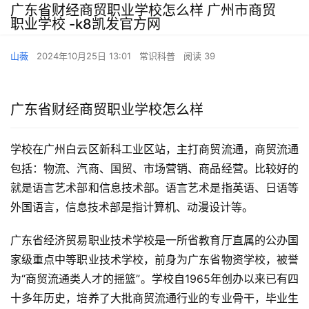
广东省财经商贸职业学校怎么样 广州市商贸
职业学校 -k8凯发官方网
山薇
2024年10月25日 13:01
常识科普
阅读 39
广东省财经商贸职业学校怎么样
学校在广州白云区新科工业区站，主打商贸流通，商贸流通
包括：物流、汽商、国贸、市场营销、商品经营。比较好的
就是语言艺术部和信息技术部。语言艺术是指英语、日语等
外国语言，信息技术部是指计算机、动漫设计等。
广东省经济贸易职业技术学校是一所省教育厅直属的公办国
家级重点中等职业技术学校，前身为广东省物资学校，被誉
为“商贸流通类人才的摇篮”。学校自1965年创办以来已有四
十多年历史，培养了大批商贸流通行业的专业骨干，毕业生