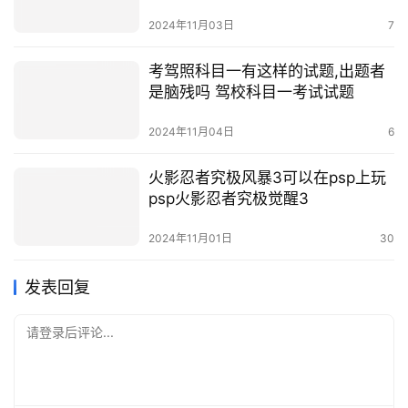
育一对一收费
2024年11月03日
7
考驾照科目一有这样的试题,出题者
是脑残吗 驾校科目一考试试题
2024年11月04日
6
火影忍者究极风暴3可以在psp上玩
psp火影忍者究极觉醒3
2024年11月01日
30
发表回复
请登录后评论...