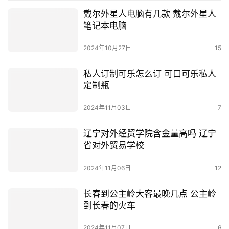
戴尔外星人电脑有几款 戴尔外星人
笔记本电脑
2024年10月27日
15
私人订制可乐怎么订 可口可乐私人
定制瓶
2024年11月03日
7
辽宁对外经贸学院含金量高吗 辽宁
省对外贸易学校
2024年11月06日
12
长春到公主岭大客最晚几点 公主岭
到长春的火车
2024年11月07日
6