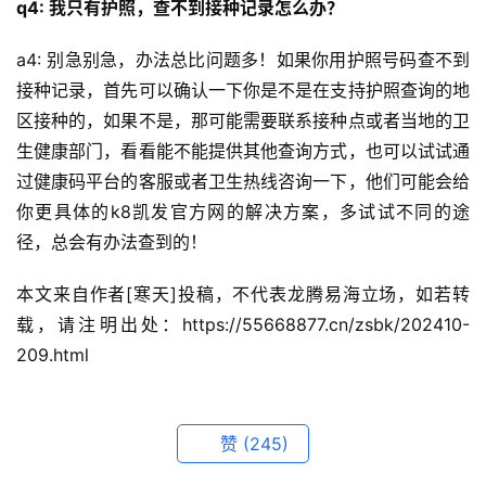
q4: 我只有护照，查不到接种记录怎么办？
a4: 别急别急，办法总比问题多！如果你用护照号码查不到
接种记录，首先可以确认一下你是不是在支持护照查询的地
区接种的，如果不是，那可能需要联系接种点或者当地的卫
生健康部门，看看能不能提供其他查询方式，也可以试试通
过健康码平台的客服或者卫生热线咨询一下，他们可能会给
你更具体的k8凯发官方网的解决方案，多试试不同的途
径，总会有办法查到的！
本文来自作者[寒天]投稿，不代表龙腾易海立场，如若转
载，请注明出处：https://55668877.cn/zsbk/202410-
209.html
赞
(245)