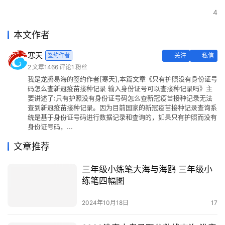
4
本文作者
寒天
签约作者
关注
私信
2
文章
1466
评论
1
粉丝
我是龙腾易海的签约作者[寒天],本篇文章《只有护照没有身份证号
码怎么查新冠疫苗接种记录 输入身份证号可以查接种记录吗》主
要讲述了:只有护照没有身份证号码怎么查新冠疫苗接种记录无法
查到新冠疫苗接种记录。因为目前国家的新冠疫苗接种记录查询系
统是基于身份证号码进行数据记录和查询的，如果只有护照而没有
身份证号码，...
文章推荐
三年级小练笔大海与海鸥 三年级小
练笔四幅图
2024年10月18日
17