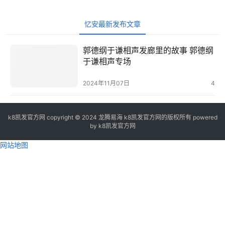
忆安最新发布文章
郭德纲于谦相声发廊里的故事 郭德纲
于谦相声专场
2024年11月07日
4
k8凯发官方网 copyright © 2024 龙腾易海 k8凯发官方网的版权所有 powered
by
k8凯发官方网
网站地图