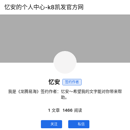
忆安的个人中心-k8凯发官方网
忆安
签约作者
我是《龙腾易海》签约作者：忆安～希望我的文字能对你带来帮
助。
1
文章
1466
阅读
关注
私信