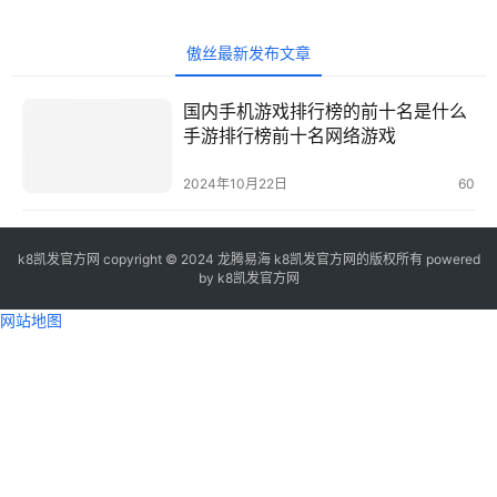
傲丝最新发布文章
国内手机游戏排行榜的前十名是什么
手游排行榜前十名网络游戏
2024年10月22日
60
k8凯发官方网 copyright © 2024 龙腾易海 k8凯发官方网的版权所有 powered
by
k8凯发官方网
网站地图