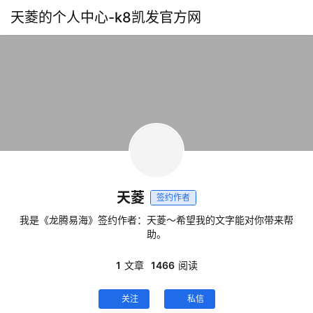
天菱的个人中心-k8凯发官方网
天菱
签约作者
我是《龙腾易海》签约作者：天菱～希望我的文字能对你带来帮
助。
1
文章
1466
阅读
关注
私信