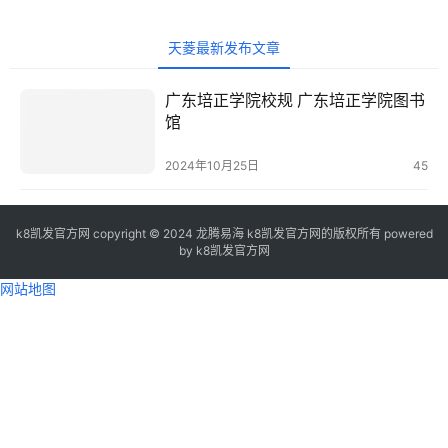
天菱最新发布文章
广东培正学院校规 广东培正学院图书
馆
2024年10月25日
45
k8凯发官方网 copyright © 2024 龙腾易海 k8凯发官方网的版权所有 powered
by
k8凯发官方网
网站地图