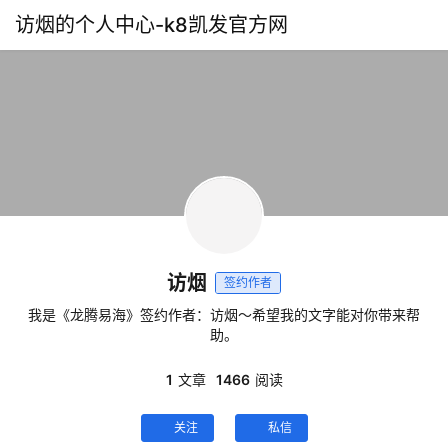
访烟的个人中心-k8凯发官方网
访烟
签约作者
我是《龙腾易海》签约作者：访烟～希望我的文字能对你带来帮
助。
1
文章
1466
阅读
关注
私信