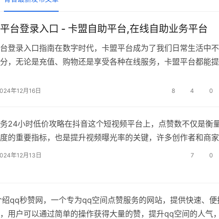
平台登录入口 - 卡盟自助平台,在线自助业务平台
台登录入口指南在数字时代，卡盟平台成为了我们日常生活中不
分，无论是充值、购物还是享受各种在线服务，卡盟平台都能提
凯发官方网的解决方案，我们将一起探索如何登录颜夕卡盟平台
这个平台享受自助服务，颜夕卡盟平台简介颜夕卡盟是一个在线
2024年12月16日
8
4
0
，提供各种虚拟商品的购买和充值服
务24小时低价攻略在抖音这个短视频平台上，点赞数不仅是衡
度的重要指标，也是提升视频曝光率的关键，许多创作者和商家
增加点赞的方法，我们将深入探讨如何在24小时内以低价获得
2024年12月13日
7
0
过彩虹云自助下单商城实现这一目标，了解抖音点赞业务在开始
要了解什么是抖
介绍qq秒赞网，一个专为qq空间点赞服务的网站，提供快速、便
，用户可以通过简单的操作获得大量的赞，提升qq空间的人气