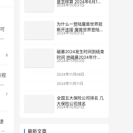
是怎样算 2024年6月1日
2024年10月31日
电费涨价
为什么一登陆魔兽世界就
可
断开连接 魔兽世界登陆不
2024年10月21日
上去
供
，以
磁暴2024发生时间到结束
自
8
时间 地磁暴2024年什么
2024年11月03日
时候
2024年11月08日
量视
都
2024年11月11日
大量
7
全国五大保险公司排名 几
之
大保险公司排名
2024年10月21日
捷
，如
最新文章