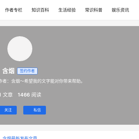
作者专栏
知识百科
生活经验
常识科普
娱乐资讯
含烟
签约作者
作者：含烟～希望我的文字能对你带来帮助。
1
文章
1466
阅读
关注
私信
含烟最新发布文章