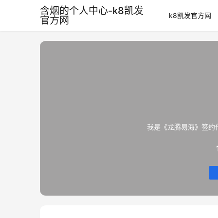
含烟的个人中心-k8凯发
k8凯发官方网
官方网
我是《龙腾易海》签约