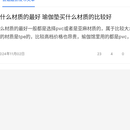
什么材质的最好 瑜伽垫买什么材质的比较好
么材质的最好一般都是选择pvc或者是亚麻材质的，属于比较大
的材质是tpe的，比较高档价格也昂贵，瑜伽馆里用的都是pvc
健身垫什么材质最好可以选择pvc或亚麻材质的，土豪可以选择t
伽垫有以下几种常见的材质：1、evaeva属于硬泡沫，多数用在
2024年11月02日
23
4
0