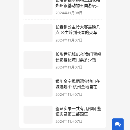
郑州银基动物王国游玩攻
略
2024年11月08日
长春到公主岭大客最晚几
点 公主岭到长春的火车
2024年11月07日
长影世纪城65岁免门票吗
长影世纪城门票多少钱
2024年11月07日
银川金宇凤栖湾金地自在
城选哪个 杭州金地自在城
地址
2024年11月07日
鉴证实录一共有几部啊 鉴
证实录第二部国语
2024年11月07日