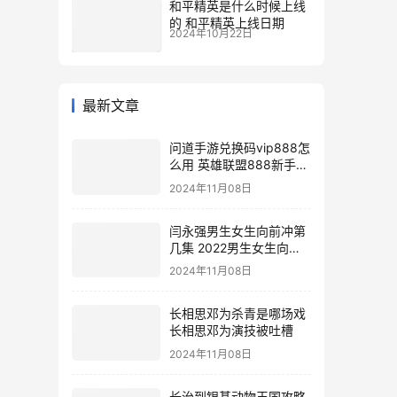
和平精英是什么时候上线
的 和平精英上线日期
2024年10月22日
最新文章
问道手游兑换码vip888怎
么用 英雄联盟888新手礼
包
2024年11月08日
闫永强男生女生向前冲第
几集 2022男生女生向前
冲报名通道
2024年11月08日
长相思邓为杀青是哪场戏
长相思邓为演技被吐槽
2024年11月08日
长治到银基动物王国攻略