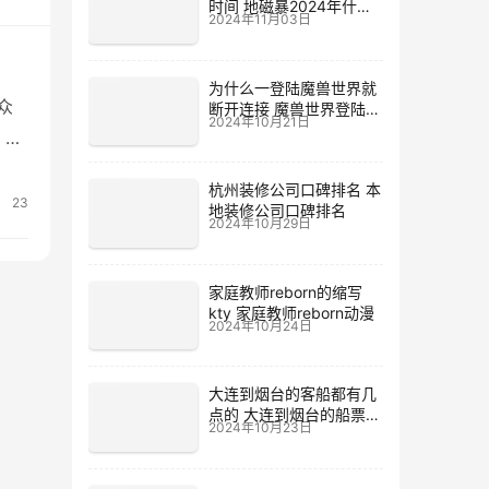
时间 地磁暴2024年什么
2024年11月03日
时候
为什么一登陆魔兽世界就
众
断开连接 魔兽世界登陆不
2024年10月21日
上去
，也
pe
杭州装修公司口碑排名 本
制
23
地装修公司口碑排名
2024年10月29日
家庭教师reborn的缩写
kty 家庭教师reborn动漫
2024年10月24日
大连到烟台的客船都有几
点的 大连到烟台的船票价
2024年10月23日
格