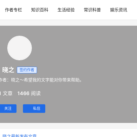
作者专栏
知识百科
生活经验
常识科普
娱乐资讯
晓之
签约作者
作者：晓之～希望我的文字能对你带来帮助。
1
文章
1466
阅读
关注
私信
晓之最新发布文章