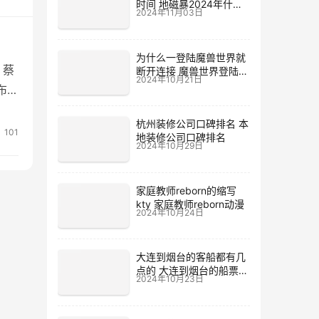
时间 地磁暴2024年什么
2024年11月03日
时候
为什么一登陆魔兽世界就
、蔡
断开连接 魔兽世界登陆不
2024年10月21日
上去
布，
此前
杭州装修公司口碑排名 本
101
地装修公司口碑排名
2024年10月29日
家庭教师reborn的缩写
kty 家庭教师reborn动漫
2024年10月24日
大连到烟台的客船都有几
点的 大连到烟台的船票价
2024年10月23日
格