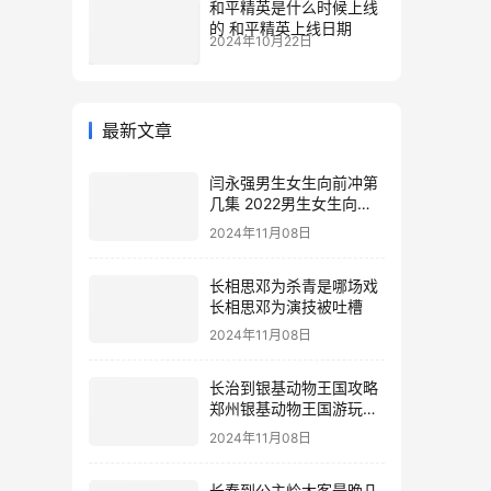
和平精英是什么时候上线
的 和平精英上线日期
2024年10月22日
最新文章
闫永强男生女生向前冲第
几集 2022男生女生向前
冲报名通道
2024年11月08日
长相思邓为杀青是哪场戏
长相思邓为演技被吐槽
2024年11月08日
长治到银基动物王国攻略
郑州银基动物王国游玩攻
略
2024年11月08日
长春到公主岭大客最晚几