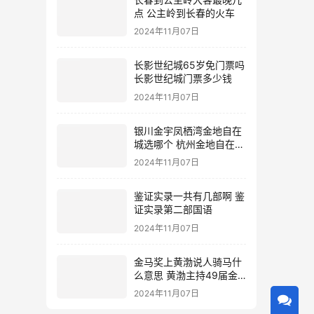
点 公主岭到长春的火车
2024年11月07日
长影世纪城65岁免门票吗
长影世纪城门票多少钱
2024年11月07日
银川金宇凤栖湾金地自在
城选哪个 杭州金地自在城
地址
2024年11月07日
鉴证实录一共有几部啊 鉴
证实录第二部国语
2024年11月07日
金马奖上黄渤说人骑马什
么意思 黄渤主持49届金
马奖
2024年11月07日