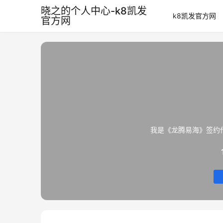
晓之的个人中心-k8凯发
k8凯发官方网
官方网
我是《龙腾易海》签约