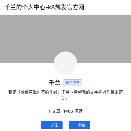
千兰的个人中心-k8凯发官方网
千兰
签约作者
我是《龙腾易海》签约作者：千兰～希望我的文字能对你带来帮
助。
1
文章
1466
阅读
关注
私信