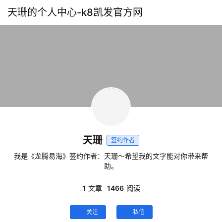
天珊的个人中心-k8凯发官方网
天珊
签约作者
我是《龙腾易海》签约作者：天珊～希望我的文字能对你带来帮
助。
1
文章
1466
阅读
关注
私信